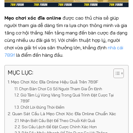
Mẹo chơi xóc đĩa online
được cao thủ chia sẻ giúp
người tham gia dễ dàng tìm ra lựa chọn thông minh và gia
tăng cơ hội thắng. Nền tảng mang đến bàn cược đa dạng
cùng nhiều ưu đãi giá trị. Với chiến thuật hợp lý, người
chơi vừa giải trí vừa săn thưởng lớn, khẳng định
nhà cái
789f
là điểm đến hàng đầu.
MỤC LỤC:
Mẹo Chơi Xóc Đĩa Online Hiệu Quả Trên 789F
Chọn Bàn Chơi Có Số Người Tham Gia Ổn Định
Giữ Tâm Lý Vững Vàng Trong Quá Trình Đặt Cược Tại
789F
Chốt Lời Đúng Thời Điểm
Quan Sát Cầu Là Mẹo Chơi Xóc Đĩa Online Chuẩn Xác
Nhận Biết Cầu Bệt Để Theo Chuỗi Kết Quả
Soi Cầu Lệch Để Đặt Cược Chính Xác Hơn
Bắt Cầu Nhảy Nhanh Để Tận Dụng Cơ Hội Thắng