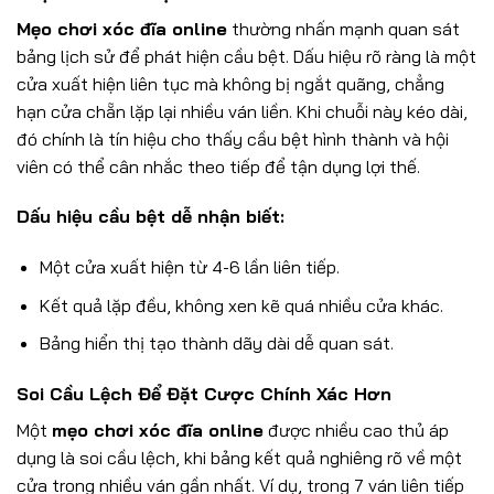
Mẹo chơi xóc đĩa online
thường nhấn mạnh quan sát
bảng lịch sử để phát hiện cầu bệt. Dấu hiệu rõ ràng là một
cửa xuất hiện liên tục mà không bị ngắt quãng, chẳng
hạn cửa chẵn lặp lại nhiều ván liền. Khi chuỗi này kéo dài,
đó chính là tín hiệu cho thấy cầu bệt hình thành và hội
viên có thể cân nhắc theo tiếp để tận dụng lợi thế.
Dấu hiệu cầu bệt dễ nhận biết:
Một cửa xuất hiện từ 4-6 lần liên tiếp.
Kết quả lặp đều, không xen kẽ quá nhiều cửa khác.
Bảng hiển thị tạo thành dãy dài dễ quan sát.
Soi Cầu Lệch Để Đặt Cược Chính Xác Hơn
Một
mẹo chơi xóc đĩa online
được nhiều cao thủ áp
dụng là soi cầu lệch, khi bảng kết quả nghiêng rõ về một
cửa trong nhiều ván gần nhất. Ví dụ, trong 7 ván liên tiếp