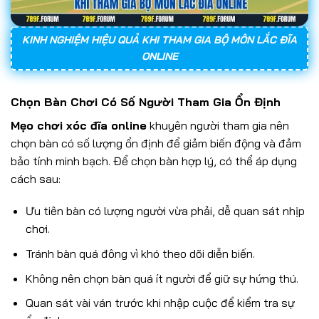
KINH NGHIỆM HIỆU QUẢ KHI THAM GIA BỘ MÔN LẮC ĐĨA
ONLINE
Chọn Bàn Chơi Có Số Người Tham Gia Ổn Định
Mẹo chơi xóc đĩa online
khuyên người tham gia nên
chọn bàn có số lượng ổn định để giảm biến động và đảm
bảo tính minh bạch. Để chọn bàn hợp lý, có thể áp dụng
cách sau:
Ưu tiên bàn có lượng người vừa phải, dễ quan sát nhịp
chơi.
Tránh bàn quá đông vì khó theo dõi diễn biến.
Không nên chọn bàn quá ít người để giữ sự hứng thú.
Quan sát vài ván trước khi nhập cuộc để kiểm tra sự