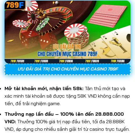
ƯU ĐÃI GIÁ TRỊ CHO CHUYÊN MỤC CASINO 789F
Mở tài khoản mới, nhận liền 58k:
Tân thủ mới tạo và
xác minh tài khoản sẽ được tặng 58K VND không cần nạp
tiền, để trải nghiệm game.
Thưởng nạp lần đầu – 100% lên đến 28.888.000
VND:
Thưởng 100% giá trị nạp đầu tiên, tối đa 28.888K
VND, áp dụng cho nhiều sảnh giải trí từ casino trực tuyến.