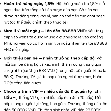
Hoàn trả hàng ngày 1,8%:
Hệ thống hoàn trả 1,8% mỗi
ngày dựa trên tổng số tiền cược của bạn. Số tiền này
được tự động cộng vào ví, bạn có thể tiếp tục chơi hoặc
rút (có thể điều chỉnh theo thực tế).
Mưa lì xì mỗi ngày – lên đến 88.888 VND:
Nếu truy
cập vào website đúng khung giờ (thường là vào khoảng
14h), hội viên có cơ hội nhận lì xì ngẫu nhiên lên tới 88.888
VND mỗi ngày.
Giới thiệu bạn bè – nhận thưởng theo cấp độ:
Với
mỗi bạn bè đăng ký và xác minh thành công thông qua
link giới thiệu: Nhận 88K VND (trong một số nguồn khác là
88 K), Thưởng 1% giá trị nạp của người được mời, Hoàn
0.3% tổng tiền cược.
Chương trình VIP – nhiều cấp độ & quyền lợi chi
tiết:
Hệ thống VIP gồm nhiều cấp (lên đến 20 cấp). Mỗi
cấp mang quyền lợi riêng, bao gồm: Thưởng thăng cấp lên
đến 58.888K VND, Thưởng sinh nhật VIP đến 28.888K