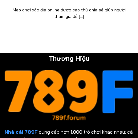
Mẹo chơi xóc đĩa online được cao thủ chia sẻ giúp người
tham gia dễ [...]
Thương Hiệu
Nhà cái 789F
cung cấp hơn 1.000 trò chơi khác nhau: cá