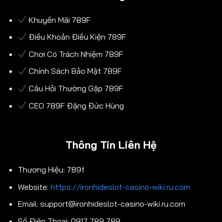
Khuyến Mãi 789F
Điều Khoản Điều Kiện 789F
Chơi Có Trách Nhiệm 789F
Chính Sách Bảo Mật 789F
Câu Hỏi Thường Gặp 789F
CEO 789F Đặng Đức Hùng
Thông Tin Liên Hệ
Thương Hiệu: 789f
Website:
https://ironhideslot-casino-wiki.ru.com
Email:
support@ironhideslot-casino-wiki.ru.com
Số Điện Thoại: 0917 789 789