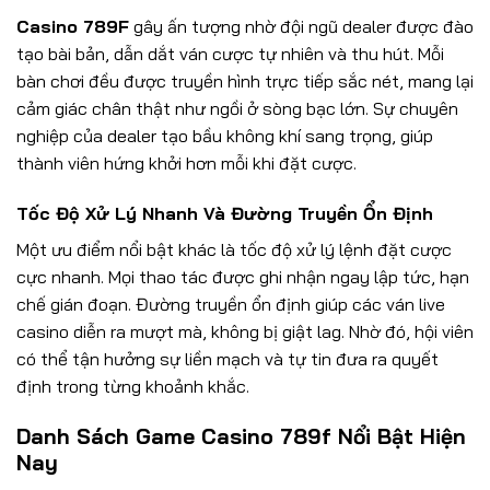
Casino 789F
gây ấn tượng nhờ đội ngũ dealer được đào
tạo bài bản, dẫn dắt ván cược tự nhiên và thu hút. Mỗi
bàn chơi đều được truyền hình trực tiếp sắc nét, mang lại
cảm giác chân thật như ngồi ở sòng bạc lớn. Sự chuyên
nghiệp của dealer tạo bầu không khí sang trọng, giúp
thành viên hứng khởi hơn mỗi khi đặt cược.
Tốc Độ Xử Lý Nhanh Và Đường Truyền Ổn Định
Một ưu điểm nổi bật khác là tốc độ xử lý lệnh đặt cược
cực nhanh. Mọi thao tác được ghi nhận ngay lập tức, hạn
chế gián đoạn. Đường truyền ổn định giúp các ván live
casino diễn ra mượt mà, không bị giật lag. Nhờ đó, hội viên
có thể tận hưởng sự liền mạch và tự tin đưa ra quyết
định trong từng khoảnh khắc.
Danh Sách Game Casino 789f Nổi Bật Hiện
Nay