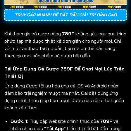
TRUY CẬP NHANH ĐỂ BẮT ĐẦU GIẢI TRÍ ĐỈNH CAO
Khi tham gia cá cược cùng
789F
không yêu cầu quy trình
phức tạp mà được thiết kế đơn giản cho người mới. Chỉ
với một vài thao tác cơ bản, bạn đã có thể sẵn sàng
tham gia mọi sản phẩm cá cược hấp dẫn.
Tải Ứng Dụng Cá Cược 789F Để Chơi Mọi Lúc Trên
Thiết Bị
Ứng dụng được tối ưu hóa cho cả iOS và Android nhằm
đảm bảo trải nghiệm mượt mà nhất. Cài đặt đúng ứng
dụng chính thức giúp bạn tránh được các rủi ro từ nguồn
không xác thực.
Bước 1:
Truy cập website chính thức của
789F
và
nhấn chọn mục “
Tải App
” hiển thị nổi bật đầu trang.