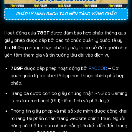
PHÁP LÝ MINH BẠCH TẠO NỀN TẢNG VỮNG CHẮC
Hoạt động của
789F
được đảm bảo hợp pháp thông qua
giấy phép được cấp bởi các tổ chức quản lý quốc tế uy
tín. Những chứng nhận pháp lý này là cơ sở để người chơi
yên tâm tham gia và tin tưởng lâu dài vào dịch vụ.
789F
được cấp phép hoạt động bởi
PAGCOR
– Cơ
quan quản lý trò chơi Philippines thuộc chính phủ hợp
pháp.
Trang cá cược còn có giấy chứng nhận RNG do Gaming
Labs International (GLI) kiểm định và phê duyệt.
Thông tin giấy phép và mã số xác minh được công khai
rõ ràng tại phần chân trang website chính thức. Người
dùng có thể tra cứu nhanh bằng liên kết dẫn đến trang