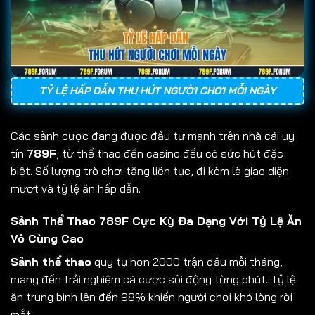
TỶ LỆ HẤP DẪN THU HÚT NGƯỜI CHƠI MỖI NGÀY
Các sảnh cược đang được đầu tư mạnh trên nhà cái uy
tín
789F
, từ thể thao đến casino đều có sức hút đặc
biệt. Số lượng trò chơi tăng liên tục, đi kèm là giao diện
mượt và tỷ lệ ăn hấp dẫn.
Sảnh Thể Thao 789F Cực Kỳ Đa Dạng Với Tỷ Lệ Ăn
Vô Cùng Cao
Sảnh thể thao
quy tụ hơn 2000 trận đấu mỗi tháng,
mang đến trải nghiệm cá cược sôi động từng phút. Tỷ lệ
ăn trung bình lên đến 98% khiến người chơi khó lòng rời
mắt.