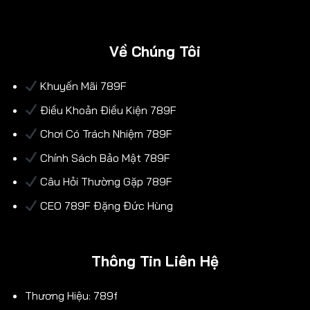
Về Chúng Tôi
Khuyến Mãi 789F
Điều Khoản Điều Kiện 789F
Chơi Có Trách Nhiệm 789F
Chính Sách Bảo Mật 789F
Câu Hỏi Thường Gặp 789F
CEO 789F Đặng Đức Hùng
Thông Tin Liên Hệ
Thương Hiệu: 789f