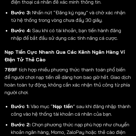
điện thoại cá nhân để xác minh thông tin.
Bước 3:
Nhấn nút “Đăng ký ngay” và chờ xác nhận
từ hệ thống trong vòng chưa đầy 30 giây.
Bước 4:
Sau khi có tài khoản, bạn tiến hành đăng
nhập để bắt đầu sử dụng các tính năng cá cược.
Nạp Tiền Cực Nhanh Qua Các Kênh Ngân Hàng Ví
Điện Tử Thẻ Cào
789F
tích hợp nhiều phương thức thanh toán phổ biến
để người chơi nạp tiền dễ dàng hơn bao giờ hết. Giao dịch
hoàn toàn tự động, không cần xác nhận thủ công từ phía
người chơi.
Bước 1:
Vào mục “
Nạp tiền
” sau khi đăng nhập thành
công vào hệ thống tài khoản cá nhân của bạn.
Bước 2:
Chọn phương thức nạp phù hợp như chuyển
khoản ngân hàng, Momo, ZaloPay hoặc thẻ cào điện