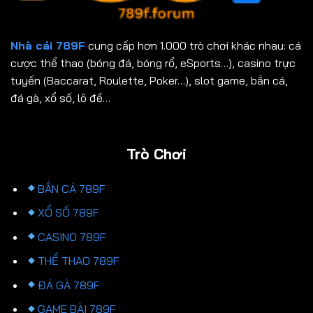
Nhà cái 789F
cung cấp hơn 1.000 trò chơi khác nhau: cá
cược thể thao (bóng đá, bóng rổ, eSports…), casino trực
tuyến (Baccarat, Roulette, Poker…), slot game, bắn cá,
đá gà, xổ số, lô đề…
Trò Chơi
BẮN CÁ 789F
XỔ SỐ 789F
CASINO 789F
THỂ THAO 789F
ĐÁ GÀ 789F
GAME BÀI 789F