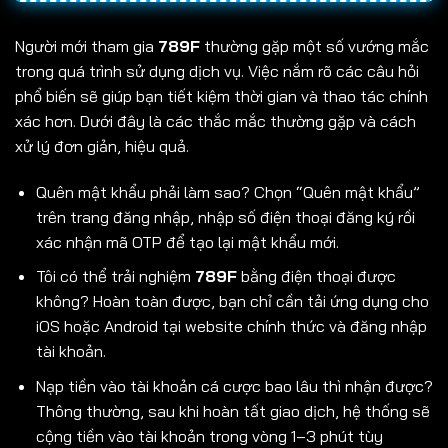
Người mới tham gia
789F
thường gặp một số vướng mắc
trong quá trình sử dụng dịch vụ. Việc nắm rõ các câu hỏi
phổ biến sẽ giúp bạn tiết kiệm thời gian và thao tác chính
xác hơn. Dưới đây là các thắc mắc thường gặp và cách
xử lý đơn giản, hiệu quả.
Quên mật khẩu phải làm sao? Chọn “Quên mật khẩu”
trên trang đăng nhập, nhập số điện thoại đăng ký rồi
xác nhận mã OTP để tạo lại mật khẩu mới.
Tôi có thể trải nghiệm
789F
bằng điện thoại được
không? Hoàn toàn được, bạn chỉ cần tải ứng dụng cho
iOS hoặc Android tại website chính thức và đăng nhập
tài khoản.
Nạp tiền vào tài khoản cá cược bao lâu thì nhận được?
Thông thường, sau khi hoàn tất giao dịch, hệ thống sẽ
cộng tiền vào tài khoản trong vòng 1–3 phút tùy