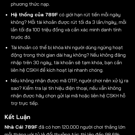
phương thức nạp.
Hệ thống của 789F
có giới hạn rút tiền mỗi ngày
không? Mỗi tài khoản được rút tối đa 3 lần/ngày, mỗi
lần tối đa 100 triệu đồng và cần xác minh danh tính
trước đó.
Tài khoản có thể bị khóa khi người dùng ngừng hoạt
động trong thời gian dài hay không? Nếu không đăng
nhập trên 30 ngày, tài khoản sẽ tạm khóa, bạn cần
liên hệ CSKH để kích hoạt lại nhanh chóng.
Nếu không nhận được mã OTP, người chơi nên xử lý ra
sao? Kiểm tra lại tín hiệu điện thoại, nếu vẫn không
nhận được hãy chọn gửi lại mã hoặc liên hệ CSKH hỗ
trợ trực tiếp.
Kết Luận
Nhà Cái 789F
đã có hơn 120.000 người chơi thắng lớn
mỗi tháng với tỷ lệ đổi thưởng tức thì lên đến 98,6%.