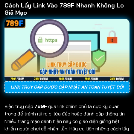
Cách Lấy Link Vào 789F Nhanh Không Lo
Giả Mạo
LINK TRUY CẬP ĐƯỢC CẬP NHẬT AN TOÀN TUYỆT ĐỐI
Việc truy cập
789F
qua link chính chủ là cực kỳ quan
trọng để tránh rủi ro bị lừa đảo hoặc đánh cắp thông tin.
Nhiều trang mạo danh hiện nay có giao diện giống hệt
khiến người chơi dễ nhầm lẫn. Hãy ưu tiên những cách lấy