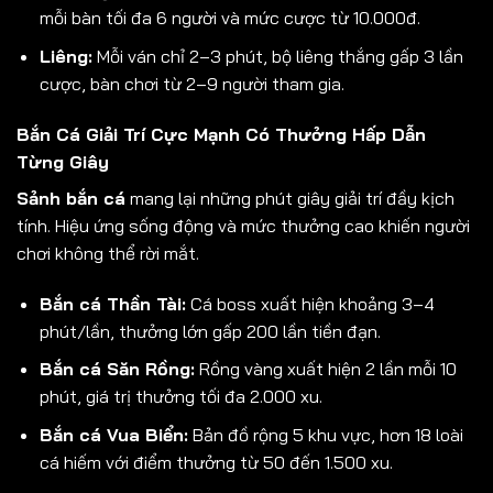
mỗi bàn tối đa 6 người và mức cược từ 10.000đ.
Liêng:
Mỗi ván chỉ 2–3 phút, bộ liêng thắng gấp 3 lần
cược, bàn chơi từ 2–9 người tham gia.
Bắn Cá Giải Trí Cực Mạnh Có Thưởng Hấp Dẫn
Từng Giây
Sảnh bắn cá
mang lại những phút giây giải trí đầy kịch
tính. Hiệu ứng sống động và mức thưởng cao khiến người
chơi không thể rời mắt.
Bắn cá Thần Tài:
Cá boss xuất hiện khoảng 3–4
phút/lần, thưởng lớn gấp 200 lần tiền đạn.
Bắn cá Săn Rồng:
Rồng vàng xuất hiện 2 lần mỗi 10
phút, giá trị thưởng tối đa 2.000 xu.
Bắn cá Vua Biển:
Bản đồ rộng 5 khu vực, hơn 18 loài
cá hiếm với điểm thưởng từ 50 đến 1.500 xu.