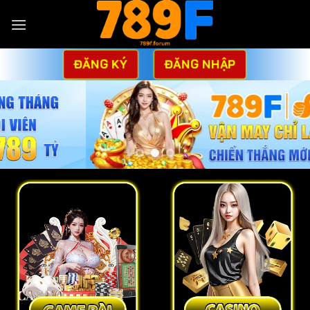
Bỏ
qua
nội
dung
ĐĂNG KÝ
ĐĂNG NHẬP