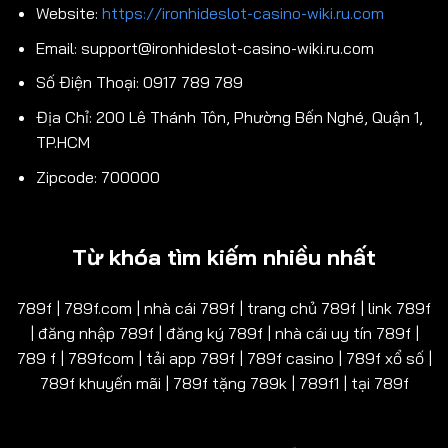
Website:
https://ironhideslot-casino-wiki.ru.com
Email:
support@ironhideslot-casino-wiki.ru.com
Số Điện Thoại: 0917 789 789
Địa Chỉ: 200 Lê Thánh Tôn, Phường Bến Nghé, Quận 1,
TP.HCM
Zipcode: 700000
Từ khóa tìm kiếm nhiều nhất
789f | 789f.com | nhà cái 789f | trang chủ 789f | link 789f
| đăng nhập 789f | đăng ký 789f | nhà cái uy tín 789f |
789 f | 789fcom | tải app 789f | 789f casino | 789f xổ số |
789f khuyến mãi | 789f tặng 789k | 789f1 | tại 789f