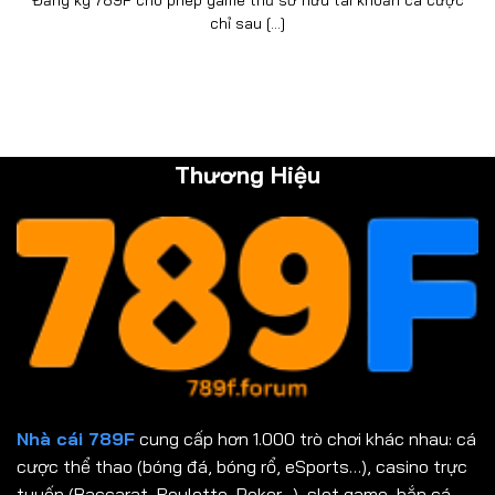
chỉ sau [...]
Thương Hiệu
Nhà cái 789F
cung cấp hơn 1.000 trò chơi khác nhau: cá
cược thể thao (bóng đá, bóng rổ, eSports…), casino trực
tuyến (Baccarat, Roulette, Poker…), slot game, bắn cá,