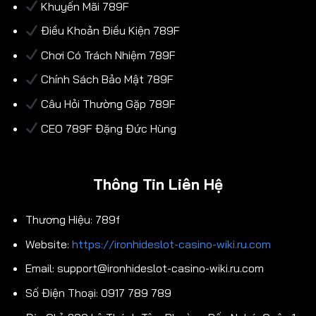
Khuyến Mãi 789F
Điều Khoản Điều Kiện 789F
Chơi Có Trách Nhiệm 789F
Chính Sách Bảo Mật 789F
Câu Hỏi Thường Gặp 789F
CEO 789F Đặng Đức Hùng
Thông Tin Liên Hệ
Thương Hiệu: 789f
Website:
https://ironhideslot-casino-wiki.ru.com
Email:
support@ironhideslot-casino-wiki.ru.com
Số Điện Thoại: 0917 789 789