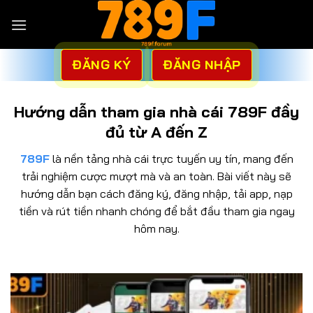
Bỏ
qua
nội
dung
ĐĂNG KÝ
ĐĂNG NHẬP
Hướng dẫn tham gia nhà cái 789F đầy
đủ từ A đến Z
789F
là nền tảng nhà cái trực tuyến uy tín, mang đến
trải nghiệm cược mượt mà và an toàn. Bài viết này sẽ
hướng dẫn bạn cách đăng ký, đăng nhập, tải app, nạp
tiền và rút tiền nhanh chóng để bắt đầu tham gia ngay
hôm nay.