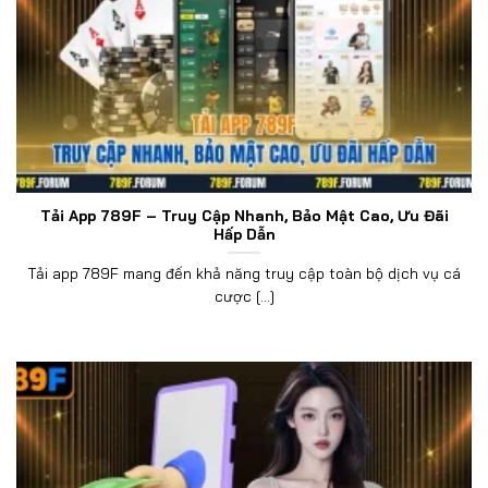
Tải App 789F – Truy Cập Nhanh, Bảo Mật Cao, Ưu Đãi
Hấp Dẫn
Tải app 789F mang đến khả năng truy cập toàn bộ dịch vụ cá
cược [...]