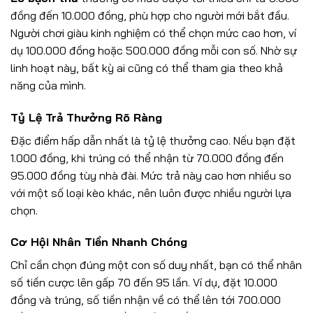
đồng đến 10.000 đồng, phù hợp cho người mới bắt đầu.
Người chơi giàu kinh nghiệm có thể chọn mức cao hơn, ví
dụ 100.000 đồng hoặc 500.000 đồng mỗi con số. Nhờ sự
linh hoạt này, bất kỳ ai cũng có thể tham gia theo khả
năng của mình.
Tỷ Lệ Trả Thưởng Rõ Ràng
Đặc điểm hấp dẫn nhất là tỷ lệ thưởng cao. Nếu bạn đặt
1.000 đồng, khi trúng có thể nhận từ 70.000 đồng đến
95.000 đồng tùy nhà đài. Mức trả này cao hơn nhiều so
với một số loại kèo khác, nên luôn được nhiều người lựa
chọn.
Cơ Hội Nhân Tiền Nhanh Chóng
Chỉ cần chọn đúng một con số duy nhất, bạn có thể nhân
số tiền cược lên gấp 70 đến 95 lần. Ví dụ, đặt 10.000
đồng và trúng, số tiền nhận về có thể lên tới 700.000