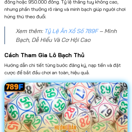
đồng hoặc 950.000 đồng. Tỷ lệ thắng tuy không cao,
nhưng phần thưởng rõ ràng và minh bạch giúp người chơi
hứng thú theo đuổi.
Xem thêm:
Tỷ Lệ Ăn Xổ Số 789F
– Minh
Bạch, Dễ Hiểu Và Cơ Hội Cao
Cách Tham Gia Lô Bạch Thủ
Hướng dẫn chi tiết từng bước đăng ký, nạp tiền và đặt
cược để bắt đầu chơi an toàn, hiệu quả.