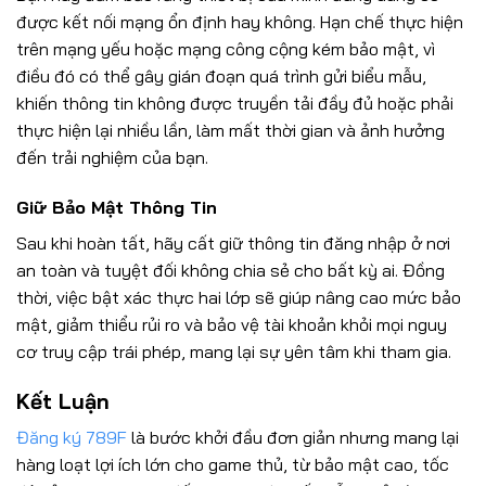
được kết nối mạng ổn định hay không. Hạn chế thực hiện
trên mạng yếu hoặc mạng công cộng kém bảo mật, vì
điều đó có thể gây gián đoạn quá trình gửi biểu mẫu,
khiến thông tin không được truyền tải đầy đủ hoặc phải
thực hiện lại nhiều lần, làm mất thời gian và ảnh hưởng
đến trải nghiệm của bạn.
Giữ Bảo Mật Thông Tin
Sau khi hoàn tất, hãy cất giữ thông tin đăng nhập ở nơi
an toàn và tuyệt đối không chia sẻ cho bất kỳ ai. Đồng
thời, việc bật xác thực hai lớp sẽ giúp nâng cao mức bảo
mật, giảm thiểu rủi ro và bảo vệ tài khoản khỏi mọi nguy
cơ truy cập trái phép, mang lại sự yên tâm khi tham gia.
Kết Luận
Đăng ký 789F
là bước khởi đầu đơn giản nhưng mang lại
hàng loạt lợi ích lớn cho game thủ, từ bảo mật cao, tốc