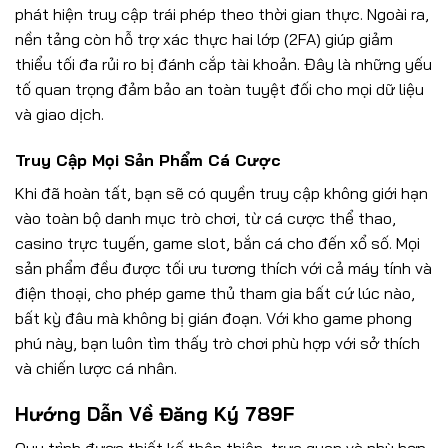
phát hiện truy cập trái phép theo thời gian thực. Ngoài ra,
nền tảng còn hỗ trợ xác thực hai lớp (2FA) giúp giảm
thiểu tối đa rủi ro bị đánh cắp tài khoản. Đây là những yếu
tố quan trọng đảm bảo an toàn tuyệt đối cho mọi dữ liệu
và giao dịch.
Truy Cập Mọi Sản Phẩm Cá Cược
Khi đã hoàn tất, bạn sẽ có quyền truy cập không giới hạn
vào toàn bộ danh mục trò chơi, từ cá cược thể thao,
casino trực tuyến, game slot, bắn cá cho đến xổ số. Mọi
sản phẩm đều được tối ưu tương thích với cả máy tính và
điện thoại, cho phép game thủ tham gia bất cứ lúc nào,
bất kỳ đâu mà không bị gián đoạn. Với kho game phong
phú này, bạn luôn tìm thấy trò chơi phù hợp với sở thích
và chiến lược cá nhân.
Hướng Dẫn Về Đăng Ký 789F
Quy trình được thiết kế thân thiện, trực quan và phù hợp