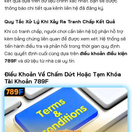
kết quả dựa trên dữ liệu chính xác nhất. bạn sẽ được
thông báo chi tiết qua kênh liên hệ đã đăng ký.
Quy Tắc Xử Lý Khi Xảy Ra Tranh Chấp Kết Quả
Khi có tranh chấp, người chơi cần liên hệ bộ phận hỗ trợ
kèm bằng chứng liên quan để được xem xét. Hệ thống sẽ
tiến hành điều tra và phản hồi trong thời gian quy định.
Các quyết định cuối cùng dựa trên
điều khoản điều kiện
789F
và dữ liệu từ nhà cái uy tín.
Điều Khoản Về Chấm Dứt Hoặc Tạm Khóa
Tài Khoản 789F