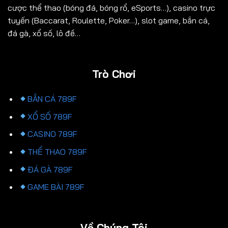
cược thể thao (bóng đá, bóng rổ, eSports…), casino trực
tuyến (Baccarat, Roulette, Poker…), slot game, bắn cá,
đá gà, xổ số, lô đề…
Trò Chơi
BẮN CÁ 789F
XỔ SỐ 789F
CASINO 789F
THỂ THAO 789F
ĐÁ GÀ 789F
GAME BÀI 789F
Về Chúng Tôi