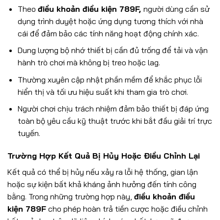
Theo
điều khoản điều kiện 789F,
người dùng cần sử
dụng trình duyệt hoặc ứng dụng tương thích với nhà
cái để đảm bảo các tính năng hoạt động chính xác.
Dung lượng bộ nhớ thiết bị cần đủ trống để tải và vận
hành trò chơi mà không bị treo hoặc lag.
Thường xuyên cập nhật phần mềm để khắc phục lỗi
hiển thị và tối ưu hiệu suất khi tham gia trò chơi.
Người chơi chịu trách nhiệm đảm bảo thiết bị đáp ứng
toàn bộ yêu cầu kỹ thuật trước khi bắt đầu giải trí trực
tuyến.
Trường Hợp Kết Quả Bị Hủy Hoặc Điều Chỉnh Lại
Kết quả có thể bị hủy nếu xảy ra lỗi hệ thống, gian lận
hoặc sự kiện bất khả kháng ảnh hưởng đến tính công
bằng. Trong những trường hợp này,
điều khoản điều
kiện 789F
cho phép hoàn trả tiền cược hoặc điều chỉnh