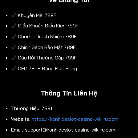
Khuyến Mãi 789F
Điều Khoản Điều Kiện 789F
Chơi Có Trách Nhiệm 789F
Chính Sách Bảo Mật 789F
Câu Hỏi Thường Gặp 789F
CEO 789F Đặng Đức Hùng
Thông Tin Liên Hệ
Thương Hiệu: 789f
Website:
https://ironhideslot-casino-wiki.ru.com
Email:
support@ironhideslot-casino-wiki.ru.com