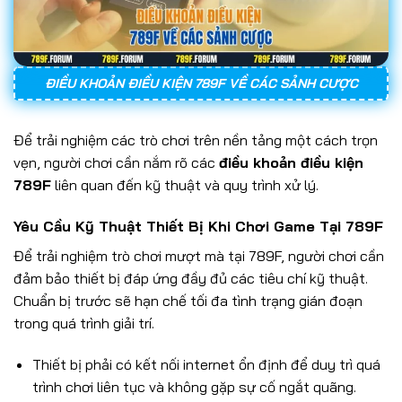
ĐIỀU KHOẢN ĐIỀU KIỆN 789F
VỀ CÁC SẢNH CƯỢC
Để trải nghiệm các trò chơi trên nền tảng một cách trọn
vẹn, người chơi cần nắm rõ các
điều khoản điều kiện
789F
liên quan đến kỹ thuật và quy trình xử lý.
Yêu Cầu Kỹ Thuật Thiết Bị Khi Chơi Game Tại 789F
Để trải nghiệm trò chơi mượt mà tại 789F, người chơi cần
đảm bảo thiết bị đáp ứng đầy đủ các tiêu chí kỹ thuật.
Chuẩn bị trước sẽ hạn chế tối đa tình trạng gián đoạn
trong quá trình giải trí.
Thiết bị phải có kết nối internet ổn định để duy trì quá
trình chơi liên tục và không gặp sự cố ngắt quãng.